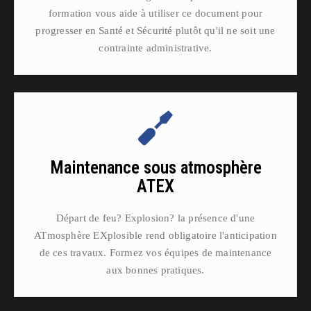
formation vous aide à utiliser ce document pour
progresser en Santé et Sécurité plutôt qu'il ne soit une
contrainte administrative.
Maintenance sous atmosphère
ATEX
Départ de feu? Explosion? la présence d'une
ATmosphère EXplosible rend obligatoire l'anticipation
de ces travaux. Formez vos équipes de maintenance
aux bonnes pratiques.