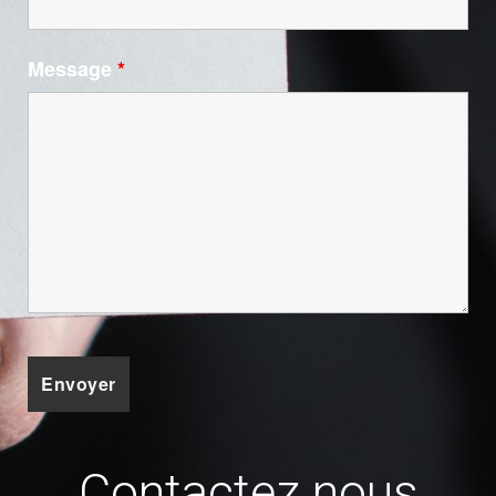
Message
*
Contactez nous