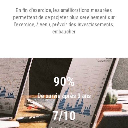
En fin d'exercice, les améliorations mesurées
permettent de se projeter plus sereinement sur
l'exercice, à venir, prévoir des investissements,
embaucher
90
%
De survie après 3 ans
7
/10