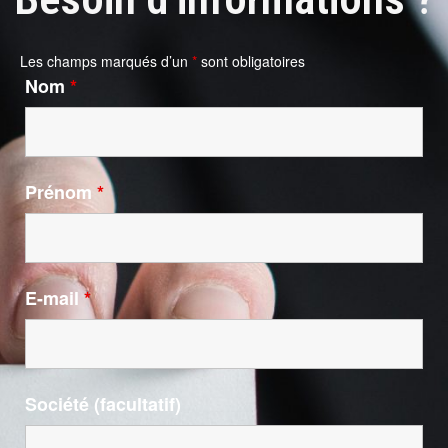
Les champs marqués d’un
*
sont obligatoires
Nom
*
Prénom
*
E-mail
*
Société (facultatif)