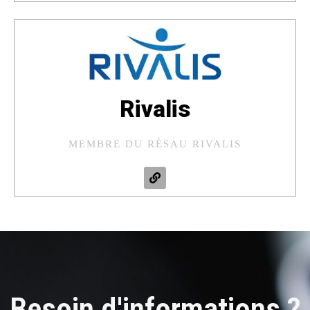
Rivalis​
MEMBRE DU RÉSAU RIVALIS
Besoin d'informations ?