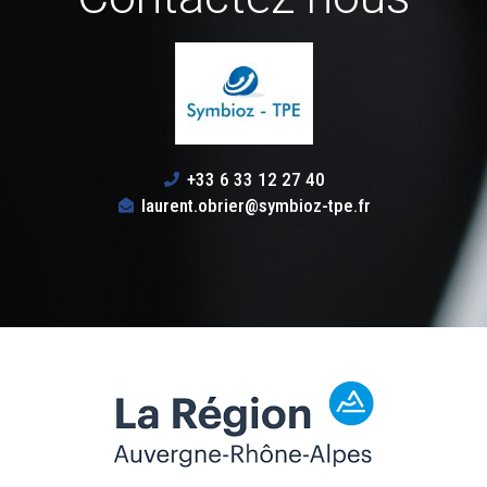
+33 6 33 12 27 40
laurent.obrier@symbioz-tpe.fr